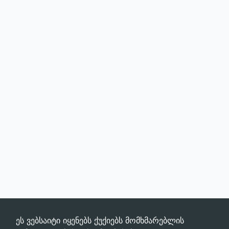
ეს ვებსაიტი იყენებს ქუქიებს მომხმარებლის