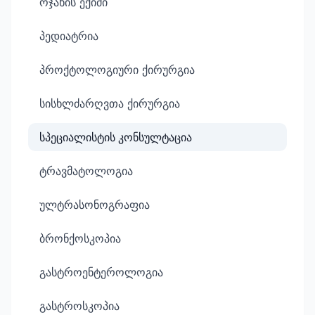
ოჯახის ექიმი
პედიატრია
პროქტოლოგიური ქირურგია
სისხლძარღვთა ქირურგია
სპეციალისტის კონსულტაცია
ტრავმატოლოგია
ულტრასონოგრაფია
ბრონქოსკოპია
გასტროენტეროლოგია
გასტროსკოპია