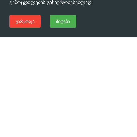
გამოცდილების გასაუმჯობესებლად
უარყოფა
მიღება
გჭირდებათ დახმარება?
დაგვირეკეთ ახლავე
(+995 32) 225 1991