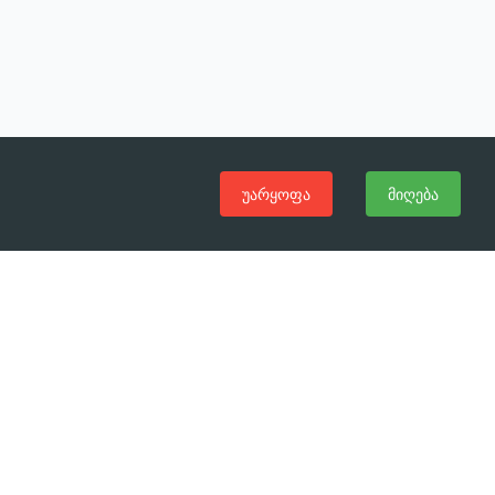
უარყოფა
მიღება
(+995 32) 225 1991