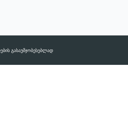
ლების გასაუმჯობესებლად