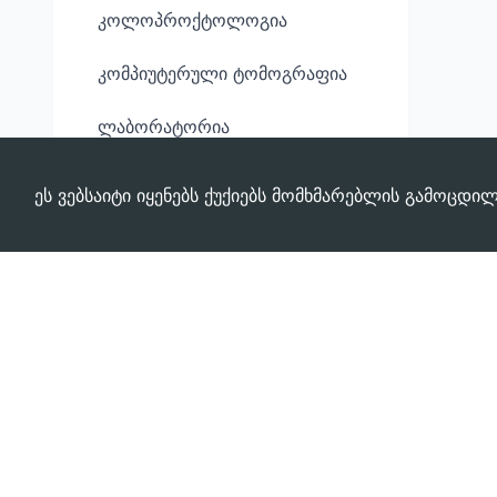
კოლოპროქტოლოგია
კომპიუტერული ტომოგრაფია
ლაბორატორია
ეს ვებსაიტი იყენებს ქუქიებს მომხმარებლის გამოცდი
გჭირდებათ დახმარება?
დაგვირეკეთ ახლავე