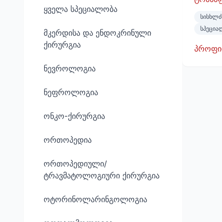
ყველა სპეციალობა
სისხლძ
სპეცია
მკერდისა და ენდოკრინული
ქირურგია
პროფი
ნევროლოგია
ნეფროლოგია
ონკო-ქირურგია
ორთოპედია
ორთოპედიული/
ტრავმატოლოგიური ქირურგია
ოტორინოლარინგოლოგია