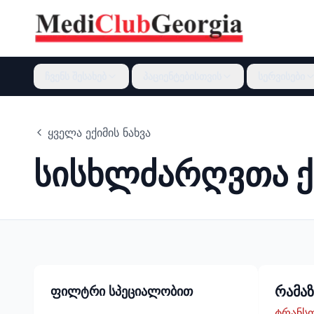
ჩვენს შესახებ
პაციენტებისთვის
სერვისები
ყველა ექიმის ნახვა
სისხლძარღვთა 
რამაზ
ფილტრი სპეციალობით
ტრანს