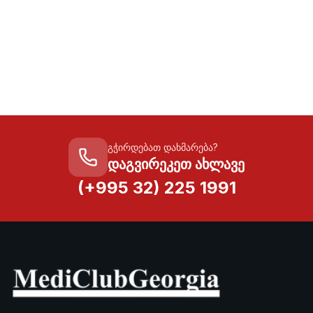
გჭირდებათ დახმარება?
დაგვირეკეთ ახლავე
(+995 32) 225 1991