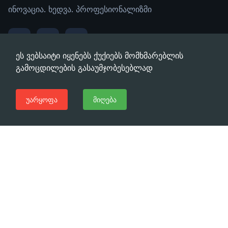
ინოვაცია. ხედვა. პროფესიონალიზმი
ეს ვებსაიტი იყენებს ქუქიებს მომხმარებლის
გამოცდილების გასაუმჯობესებლად
ბმულები
უარყოფა
მიღება
ჩვენ შესახებ
დაგვიკავშირდით
მისამართი
ტაშკენტის ქ. 22ა თბილისი, საქართველო, 0160
ტელეფონი
(+995 32) 225 1991