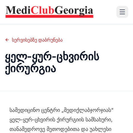
(+995 32) 225 1991
სერვისებზე დაბრუნება
mcg@mcg.ge
ყელ-ყურ-ცხვირის
ქირურგია
ჩვენს შესახებ
პაციენტებისთვის
სერვისები
სასწავლო რესურს ცენტრი
სამედიცინო ცენტრი „მედიქლაბჯორჯიას“
ყელ-ყურ-ცხვირის ქირურგიის სამსახური,
ენა
თანამედროვე მეთოდებითა და უახლესი