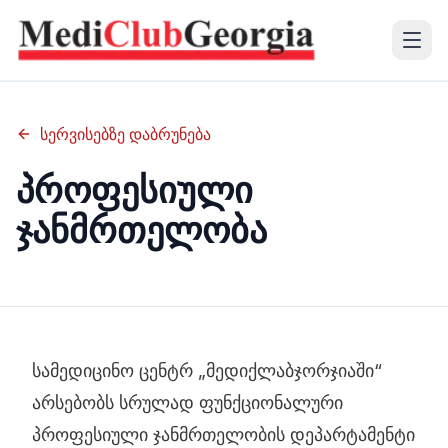
(+995 32) 225 1991
სერვისებზე დაბრუნება
mcg@mcg.ge
პროფესიული
ჯანმრთელობა
ჩვენს შესახებ
პაციენტებისთვის
სერვისები
სასწავლო რესურს ცენტრი
სამედიცინო ცენტრ „მედიქლაბჯორჯიაში“
არსებობს სრულად ფუნქციონალური
ენა
პროფესიული ჯანმრთელობის დეპარტამენტი