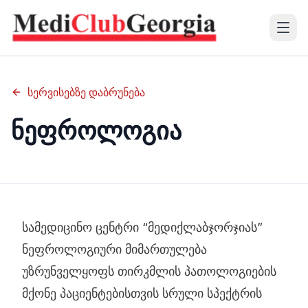
(+995 32) 225 1991
სერვისებზე დაბრუნება
mcg@mcg.ge
ნეფროლოგია
ჩვენს შესახებ
პაციენტებისთვის
სერვისები
სამედიცინო ცენტრი “მედიქლაბჯორჯიას”
ნეფროლოგიური მიმართულება
სასწავლო რესურს ცენტრი
უზრუნველყოფს თირკმლის პათოლოგიების
მქონე პაციენტებისთვის სრული სპექტრის
ენა