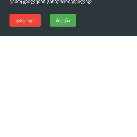
გამოცდილების გასაუმჯობესებლად
უარყოფა
მიღება
გჭირდებათ დახმარება?
დაგვირეკეთ ახლავე
(+995 32) 225 1991