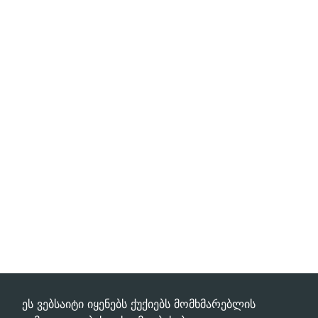
ეს ვებსაიტი იყენებს ქუქიებს მომხმარებლის