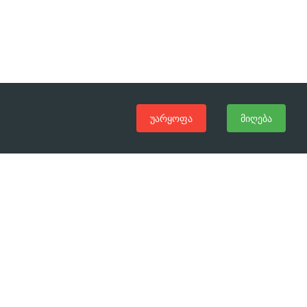
უარყოფა
მიღება
(+995 32) 225 1991