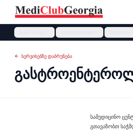
ჩვენს შესახებ
პაციენტებისთვის
სერვისები
სერვისებზე დაბრუნება
გასტროენტერო
სამედიცინო ცენ
გთავაზობთ საჭ