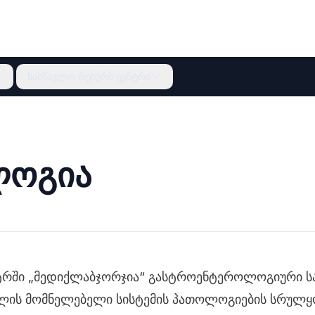
სასწავლო რესურს ცენტრი
ლოგია
ტრში „მედიქლაბჯორჯია“ გასტროენტეროლოგიური ს
მლის მომნელებელი სისტემის პათოლოგიების სრუ