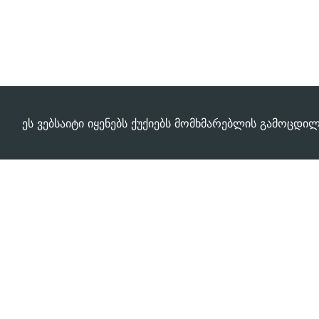
ეს ვებსაიტი იყენებს ქუქიებს მომხმარებლის გამოცდი
გჭირდებათ დახმარება?
დაგვირეკეთ ახლავე