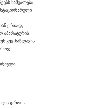
ნტებს საშუალება
ნ სტაციონარული
ან ერთად,
ო აპარატურის
ფს კუჭ-ნაწლავის
დროვე
ტორიული
ზიტის დროის