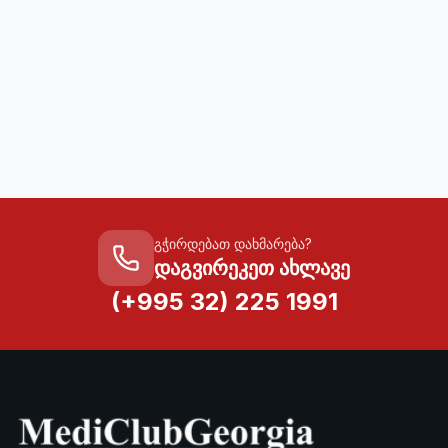
გჭირდებათ დახმარება?
დაგვირეკეთ ახლავე
(+995 32) 225 1991