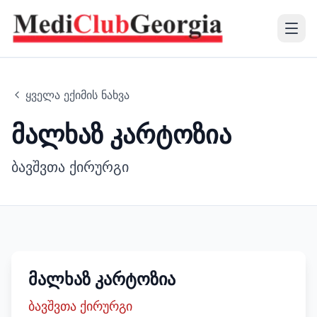
(+995 32) 225 1991
ყველა ექიმის ნახვა
mcg@mcg.ge
მალხაზ კარტოზია
ჩვენს შესახებ
ბავშვთა ქირურგი
პაციენტებისთვის
სერვისები
სასწავლო რესურს ცენტრი
მალხაზ კარტოზია
ბავშვთა ქირურგი
ენა