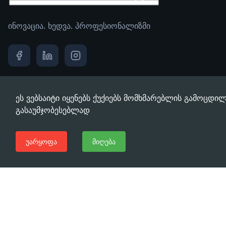
ინოვაცია. ხედვა. პროფესიონალიზმი
ბმულები
ეს ვებსაიტი იყენებს ქუქიებს მომხმარებლის გამოცდილ
გასაუმჯობესებლად
ჩვენ შესახებ
უარყოფა
მიღება
დაგვიკავშირდით
მისამართი
ტაშკენტის ქ. 22ა თბილისი, საქართველო, 0160
ტელეფონი